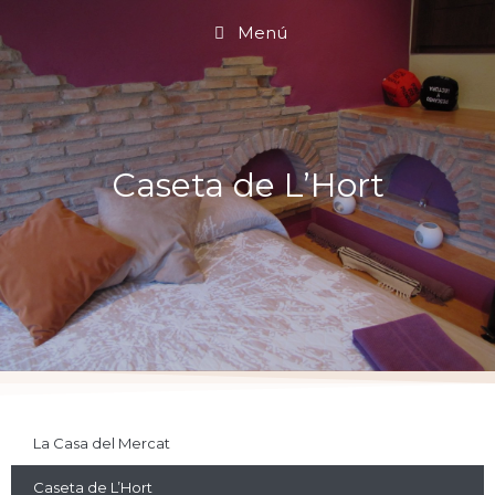
Menú
Caseta de L’Hort
La Casa del Mercat
Caseta de L’Hort