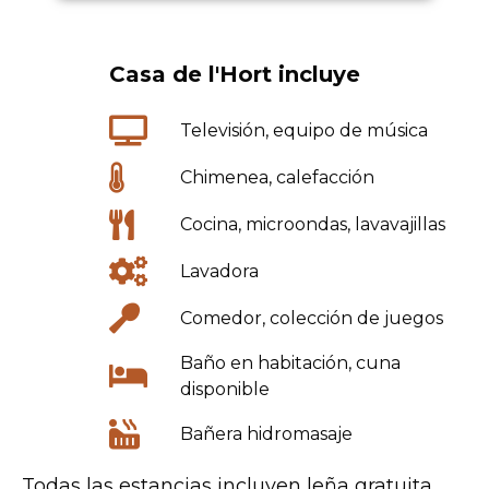
Casa de l'Hort incluye
Televisión, equipo de música
Chimenea, calefacción
Cocina, microondas, lavavajillas
Lavadora
Comedor, colección de juegos
Baño en habitación, cuna
disponible
Bañera hidromasaje
Todas las estancias incluyen leña gratuita