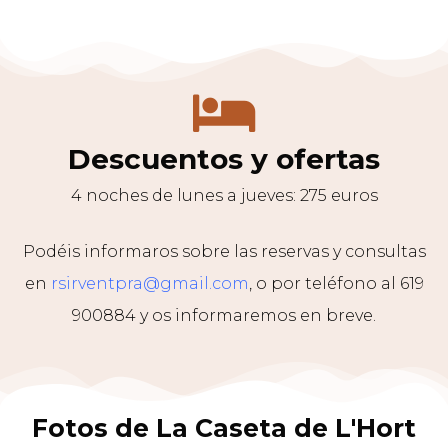
RESERVA
Descuentos y ofertas
4 noches de lunes a jueves: 275 euros
Podéis informaros sobre las reservas y consultas
en
rsirventpra@gmail.com
, o por teléfono al 619
900884 y os informaremos en breve.
Fotos de La Caseta de L'Hort