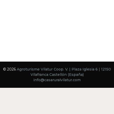
© 2026
Agroturisme Vilatur Coop. V. | Plaza Iglesia 6 | 12150
Vilafranca Castellón (España)
info@casaruralvilatur.com